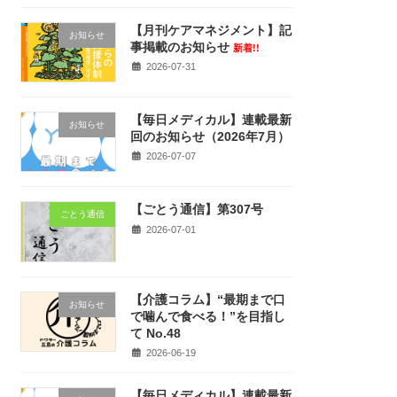
【月刊ケアマネジメント】記
お知らせ
事掲載のお知らせ
新着!!
2026-07-31
【毎日メディカル】連載最新
お知らせ
回のお知らせ（2026年7月）
2026-07-07
【ごとう通信】第307号
ごとう通信
2026-07-01
【介護コラム】“最期まで口
お知らせ
で噛んで食べる！”を目指し
て No.48
2026-06-19
【毎日メディカル】連載最新