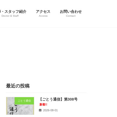
師・スタッフ紹介
アクセス
お問い合わせ
Doctor & Staff
Access
Contact
最近の投稿
【ごとう通信】第308号
ごとう通信
新着!!
2026-08-01