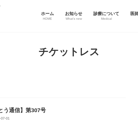
ホーム
お知らせ
診療について
医
HOME
What's new
Medical
チケットレス
とう通信】第307号
-07-01