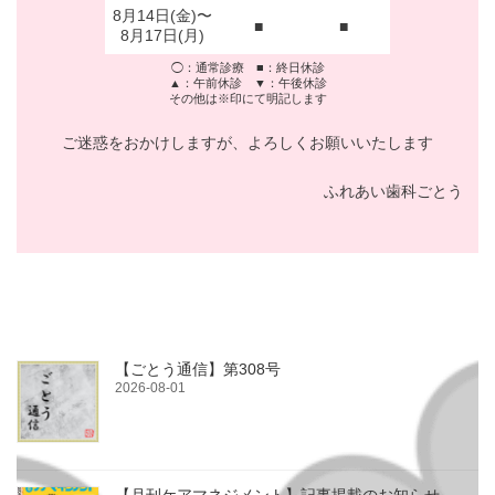
8月14日(金)〜
■
■
8月17日(月)
◯：通常診療 ■：終日休診
▲：午前休診 ▼：午後休診
その他は※印にて明記します
ご迷惑をおかけしますが、よろしくお願いいたします
ふれあい歯科ごとう
【ごとう通信】第308号
2026-08-01