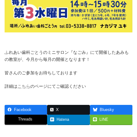
ふれあい歯科ごとうのミニサロン『なごみ』にて開催したあみも
の教室が、今月から毎月の開催となります！
皆さんのご参加をお待ちしております
詳細は
こちら
のページにてご確認ください
Facebook
X
Bluesky
Threads
Hatena
LINE