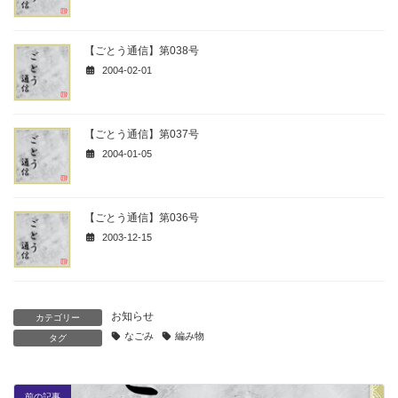
【ごとう通信】第038号
2004-02-01
【ごとう通信】第037号
2004-01-05
【ごとう通信】第036号
2003-12-15
お知らせ
カテゴリー
なごみ
編み物
タグ
前の記事