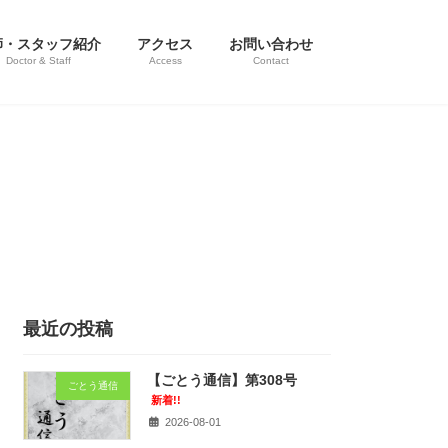
師・スタッフ紹介
アクセス
お問い合わせ
Doctor & Staff
Access
Contact
最近の投稿
【ごとう通信】第308号
ごとう通信
新着!!
2026-08-01