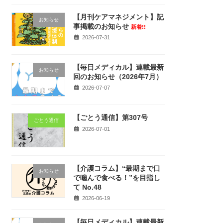
【月刊ケアマネジメント】記
お知らせ
事掲載のお知らせ
新着!!
2026-07-31
【毎日メディカル】連載最新
お知らせ
回のお知らせ（2026年7月）
2026-07-07
【ごとう通信】第307号
ごとう通信
2026-07-01
【介護コラム】“最期まで口
お知らせ
で噛んで食べる！”を目指し
て No.48
2026-06-19
【毎日メディカル】連載最新