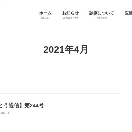
ホーム
お知らせ
診療について
医
HOME
What's new
Medical
2021年4月
とう通信】第244号
-04-01