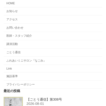
HOME
お知らせ
アクセス
お問い合わせ
医師・スタッフ紹介
講演活動
ごとう通信
ふれあいミニサロン『なごみ』
Link
施設基準
プライバシーポリシー
最近の投稿
【ごとう通信】第308号
2026-08-01