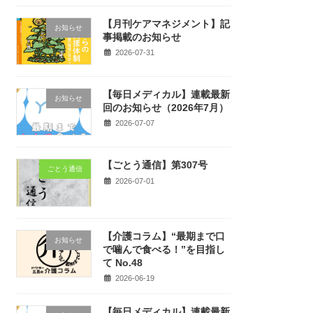
【月刊ケアマネジメント】記
お知らせ
事掲載のお知らせ
2026-07-31
【毎日メディカル】連載最新
お知らせ
回のお知らせ（2026年7月）
2026-07-07
【ごとう通信】第307号
ごとう通信
2026-07-01
【介護コラム】“最期まで口
お知らせ
で噛んで食べる！”を目指し
て No.48
2026-06-19
【毎日メディカル】連載最新