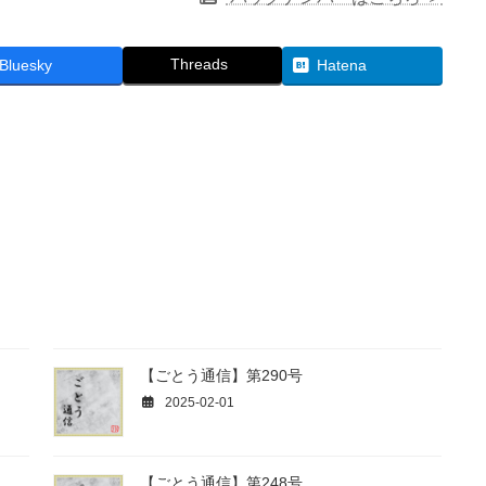
Threads
Bluesky
Hatena
【ごとう通信】第290号
2025-02-01
【ごとう通信】第248号