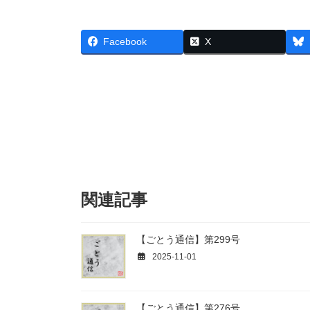
Facebook
X
関連記事
【ごとう通信】第299号
2025-11-01
【ごとう通信】第276号