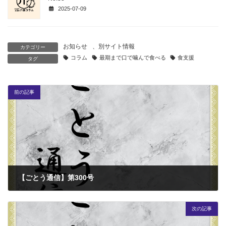
2025-07-09
お知らせ
、
別サイト情報
カテゴリー
コラム
最期まで口で噛んで食べる
食支援
タグ
前の記事
【ごとう通信】第300号
2025-12-01
次の記事