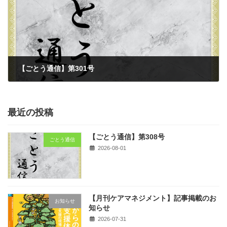
【ごとう通信】第301号
2026-01-01
最近の投稿
【ごとう通信】第308号
ごとう通信
2026-08-01
【月刊ケアマネジメント】記事掲載のお
お知らせ
知らせ
2026-07-31