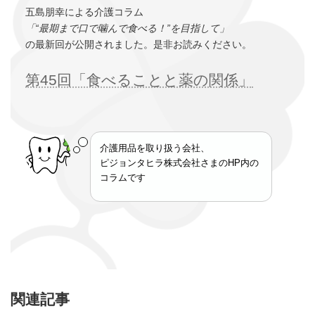
五島朋幸による介護コラム
「“最期まで口で噛んで食べる！”を目指して」
の最新回が公開されました。是非お読みください。
第45回「食べることと薬の関係」
介護用品を取り扱う会社、
ピジョンタヒラ株式会社さまのHP内の
コラムです
関連記事