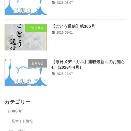
2026-05-07
【ごとう通信】第305号
ごとう通信
2026-05-01
【毎日メディカル】連載最新回のお知ら
お知らせ
せ（2026年4月）
2026-04-07
カテゴリー
お知らせ
別サイト情報