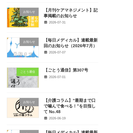
【月刊ケアマネジメント】記
お知らせ
事掲載のお知らせ
2026-07-31
【毎日メディカル】連載最新
お知らせ
回のお知らせ（2026年7月）
2026-07-07
【ごとう通信】第307号
ごとう通信
2026-07-01
【介護コラム】“最期まで口
お知らせ
で噛んで食べる！”を目指し
て No.48
2026-06-19
【毎日メディカル】連載最新