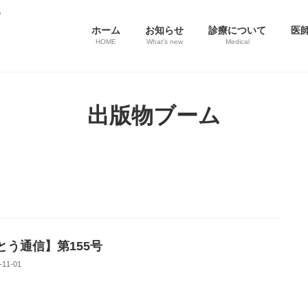
ホーム
お知らせ
診療について
医
HOME
What's new
Medical
出版物ブーム
とう通信】第155号
-11-01