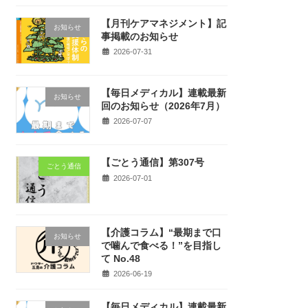
【月刊ケアマネジメント】記
お知らせ
事掲載のお知らせ
2026-07-31
【毎日メディカル】連載最新
お知らせ
回のお知らせ（2026年7月）
2026-07-07
【ごとう通信】第307号
ごとう通信
2026-07-01
【介護コラム】“最期まで口
お知らせ
で噛んで食べる！”を目指し
て No.48
2026-06-19
【毎日メディカル】連載最新