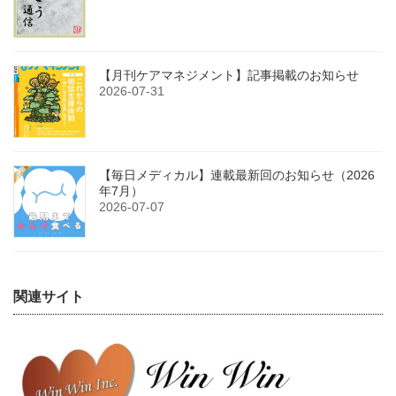
【月刊ケアマネジメント】記事掲載のお知らせ
2026-07-31
【毎日メディカル】連載最新回のお知らせ（2026
年7月）
2026-07-07
関連サイト