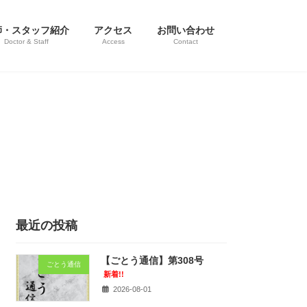
師・スタッフ紹介
アクセス
お問い合わせ
Doctor & Staff
Access
Contact
最近の投稿
【ごとう通信】第308号
ごとう通信
新着!!
2026-08-01