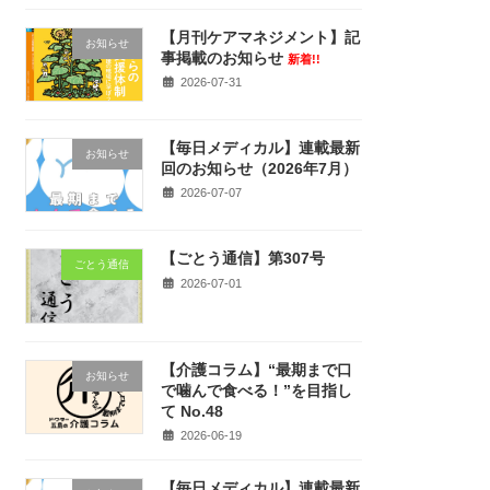
【月刊ケアマネジメント】記
お知らせ
事掲載のお知らせ
新着!!
2026-07-31
【毎日メディカル】連載最新
お知らせ
回のお知らせ（2026年7月）
2026-07-07
【ごとう通信】第307号
ごとう通信
2026-07-01
【介護コラム】“最期まで口
お知らせ
で噛んで食べる！”を目指し
て No.48
2026-06-19
【毎日メディカル】連載最新