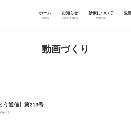
ホーム
お知らせ
診療について
医
HOME
What's new
Medical
動画づくり
とう通信】第213号
-09-01