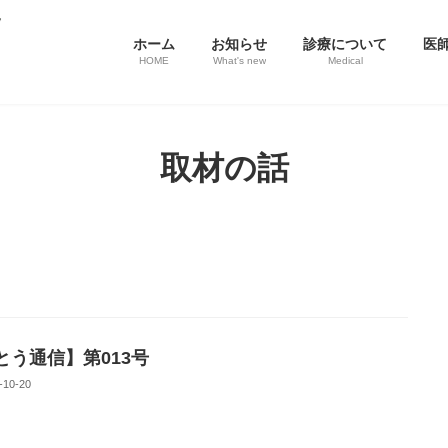
ホーム
お知らせ
診療について
医
HOME
What's new
Medical
取材の話
とう通信】第013号
-10-20