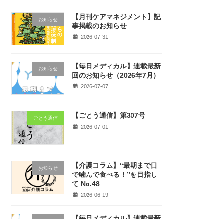
【月刊ケアマネジメント】記
お知らせ
事掲載のお知らせ
2026-07-31
【毎日メディカル】連載最新
お知らせ
回のお知らせ（2026年7月）
2026-07-07
【ごとう通信】第307号
ごとう通信
2026-07-01
【介護コラム】“最期まで口
お知らせ
で噛んで食べる！”を目指し
て No.48
2026-06-19
【毎日メディカル】連載最新