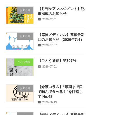
【月刊ケアマネジメント】記
お知らせ
事掲載のお知らせ
2026-07-31
【毎日メディカル】連載最新
お知らせ
回のお知らせ（2026年7月）
2026-07-07
【ごとう通信】第307号
ごとう通信
2026-07-01
【介護コラム】“最期まで口
お知らせ
で噛んで食べる！”を目指し
て No.48
2026-06-19
【毎日メディカル】連載最新