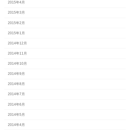
2015年4月
2015年3月
2015年2月
2015年1月
2014年12月
2014年11月
2014年10月
2014年9月
2014年8月
2014年7月
2014年6月
2014年5月
2014年4月