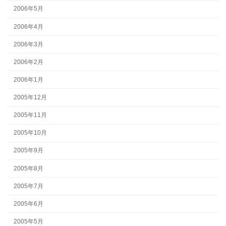
2006年5月
2006年4月
2006年3月
2006年2月
2006年1月
2005年12月
2005年11月
2005年10月
2005年9月
2005年8月
2005年7月
2005年6月
2005年5月