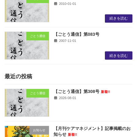
2010-01-01
続きを読む
【ごとう通信】第083号
ごとう通信
2007-11-01
続きを読む
最近の投稿
【ごとう通信】第308号
新着!!
ごとう通信
2026-08-01
【月刊ケアマネジメント】記事掲載のお
お知らせ
知らせ
新着!!