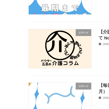
【介
お知らせ
て No
2026
【毎
お知らせ
月）
2026