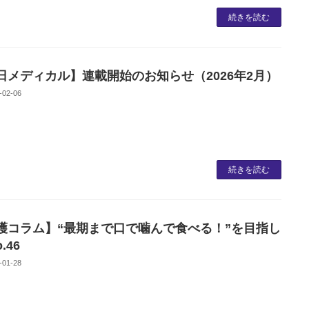
続きを読む
日メディカル】連載開始のお知らせ（2026年2月）
-02-06
続きを読む
護コラム】“最期まで口で噛んで食べる！”を目指し
.46
-01-28