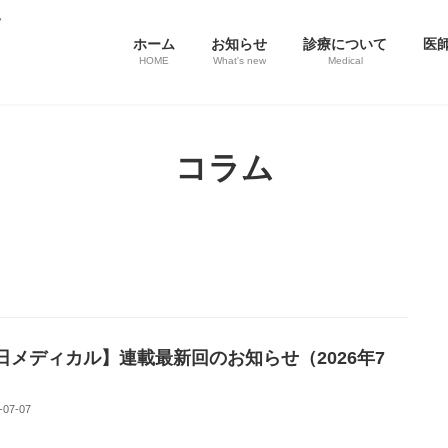
ホーム
お知らせ
診療について
医
HOME
What's new
Medical
コラム
日メディカル】連載最新回のお知らせ（2026年7
-07-07