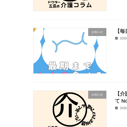
【毎
お知らせ
2026
【介
お知らせ
て No
2026