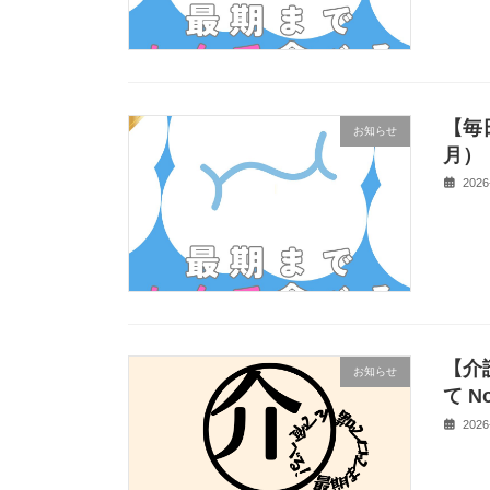
【毎
お知らせ
月）
2026
【介
お知らせ
て No
2026