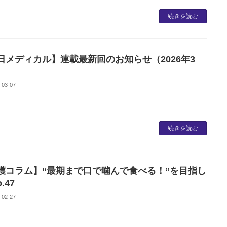
続きを読む
日メディカル】連載最新回のお知らせ（2026年3
-03-07
続きを読む
護コラム】“最期まで口で噛んで食べる！”を目指し
.47
-02-27