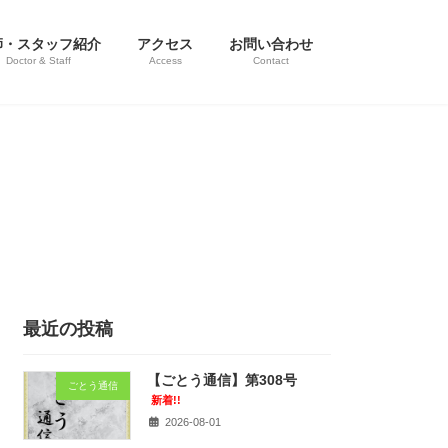
師・スタッフ紹介
アクセス
お問い合わせ
Doctor & Staff
Access
Contact
最近の投稿
【ごとう通信】第308号
ごとう通信
新着!!
2026-08-01