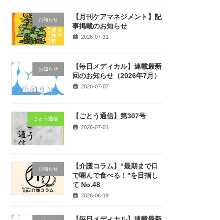
【月刊ケアマネジメント】記
お知らせ
事掲載のお知らせ
2026-07-31
【毎日メディカル】連載最新
お知らせ
回のお知らせ（2026年7月）
2026-07-07
【ごとう通信】第307号
ごとう通信
2026-07-01
【介護コラム】“最期まで口
お知らせ
で噛んで食べる！”を目指し
て No.48
2026-06-19
【毎日メディカル】連載最新