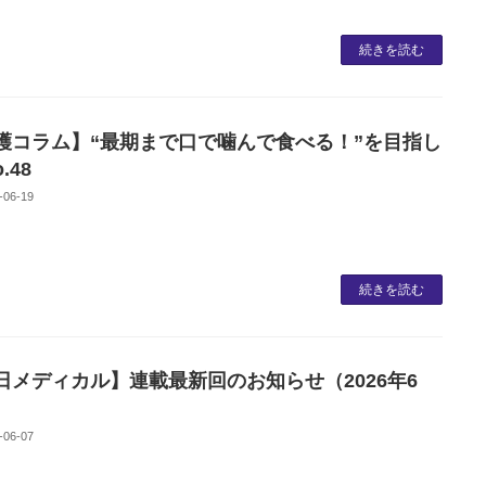
続きを読む
護コラム】“最期まで口で噛んで食べる！”を目指し
.48
-06-19
続きを読む
日メディカル】連載最新回のお知らせ（2026年6
-06-07