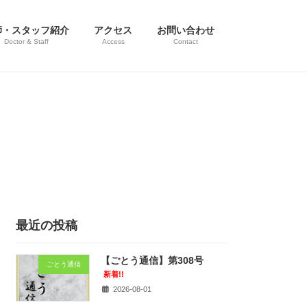
師・スタッフ紹介
アクセス
お問い合わせ
Doctor & Staff
Access
Contact
最近の投稿
【ごとう通信】第308号
ごとう通信
新着!!
2026-08-01