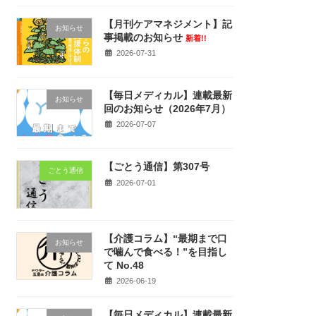
【月刊ケアマネジメント】記
お知らせ
事掲載のお知らせ
新着!!
2026-07-31
【毎日メディカル】連載最新
お知らせ
回のお知らせ（2026年7月）
2026-07-07
【ごとう通信】第307号
ごとう通信
2026-07-01
【介護コラム】“最期まで口
お知らせ
で噛んで食べる！”を目指し
て No.48
2026-06-19
【毎日メディカル】連載最新