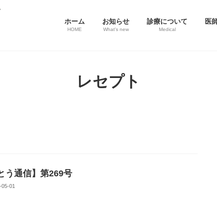
ホーム
お知らせ
診療について
医
HOME
What's new
Medical
レセプト
とう通信】第269号
-05-01